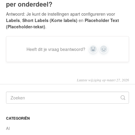
per onderdeel?
Antwoord: Je kunt de instellingen apart configureren voor
Labels
,
Short Labels (Korte labels)
en
Placeholder Text
(Placeholder-tekst)
.
Heeft dit je vraag beantwoord?
Yes
No
Laatste wijziging op maart 27, 2026
CATEGORIËN
AI