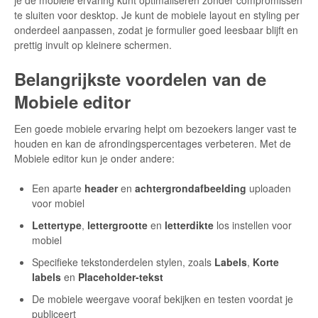
te sluiten voor desktop. Je kunt de mobiele layout en styling per
onderdeel aanpassen, zodat je formulier goed leesbaar blijft en
prettig invult op kleinere schermen.
Belangrijkste voordelen van de
Mobiele editor
Een goede mobiele ervaring helpt om bezoekers langer vast te
houden en kan de afrondingspercentages verbeteren. Met de
Mobiele editor kun je onder andere:
Een aparte
header
en
achtergrondafbeelding
uploaden
voor mobiel
Lettertype
,
lettergrootte
en
letterdikte
los instellen voor
mobiel
Specifieke tekstonderdelen stylen, zoals
Labels
,
Korte
labels
en
Placeholder-tekst
De mobiele weergave vooraf bekijken en testen voordat je
publiceert