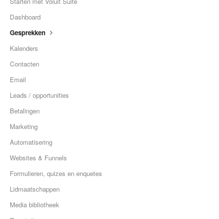
Starten met Voluit Suite
Dashboard
Gesprekken
Kalenders
Contacten
Email
Leads / opportunities
Betalingen
Marketing
Automatisering
Websites & Funnels
Formulieren, quizes en enquetes
Lidmaatschappen
Media bibliotheek