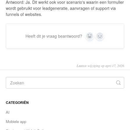
Antwoord: Ja. Dit werkt ook voor scenario's waarin een formulier
wordt gebruikt voor leadgeneratie, aanvragen of support via
funnels of websites.
Heeft dit je vraag beantwoord?
Yes
No
Laatste wijziging op apri 17, 2026
CATEGORIËN
AI
Mobiele app