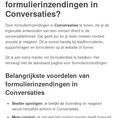
formulierinzendingen in
Conversaties?
Door formulierinzendingen in
Conversaties
te tonen, zie je de
ingevulde antwoorden van een contact direct in de
conversatiethread. Dat geeft jou en je team meteen context
voordat je reageert. Dit is vooral handig bij leadformulieren,
supportvragen en formulieren op je website of funnel.
Dit is een extra manier om formulierdata te bekijken. Het
vervangt niet de standaard pagina voor formulierinzendingen.
Belangrijkste voordelen van
formulierinzendingen in
Conversaties
Sneller opvolgen
: je bekijkt de inzending en reageert
vanuit hetzelfde scherm in Conversaties.
Meer context
: je ziet wat het contact precies heeft ingevuld