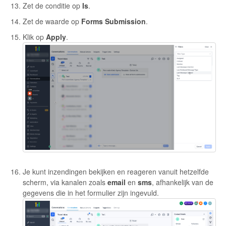
Zet de conditie op
Is
.
Zet de waarde op
Forms Submission
.
Klik op
Apply
.
Je kunt inzendingen bekijken en reageren vanuit hetzelfde
scherm, via kanalen zoals
email
en
sms
, afhankelijk van de
gegevens die in het formulier zijn ingevuld.