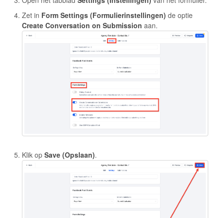
Open het tabblad
Settings (Instellingen)
van het formulier.
Zet in
Form Settings (Formulierinstellingen)
de optie
Create Conversation on Submission
aan.
Klik op
Save (Opslaan)
.