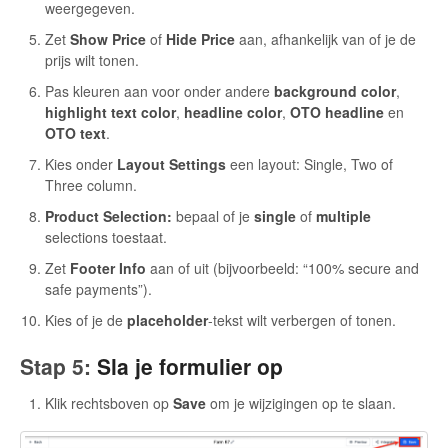
weergegeven.
Zet
Show Price
of
Hide Price
aan, afhankelijk van of je de
prijs wilt tonen.
Pas kleuren aan voor onder andere
background color
,
highlight text color
,
headline color
,
OTO headline
en
OTO text
.
Kies onder
Layout Settings
een layout: Single, Two of
Three column.
Product Selection:
bepaal of je
single
of
multiple
selections toestaat.
Zet
Footer Info
aan of uit (bijvoorbeeld: “100% secure and
safe payments”).
Kies of je de
placeholder
-tekst wilt verbergen of tonen.
Stap 5:
Sla je formulier op
Klik rechtsboven op
Save
om je wijzigingen op te slaan.