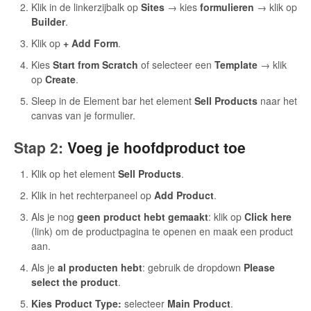
Klik in de linkerzijbalk op
Sites
→ kies
formulieren
→ klik op
Builder
.
Klik op
+ Add Form
.
Kies
Start from Scratch
of selecteer een
Template
→ klik
op
Create
.
Sleep in de Element bar het element
Sell Products
naar het
canvas van je formulier.
Stap 2:
Voeg je hoofdproduct toe
Klik op het element
Sell Products
.
Klik in het rechterpaneel op
Add Product
.
Als je nog
geen product hebt gemaakt
: klik op
Click here
(link) om de productpagina te openen en maak een product
aan.
Als je
al producten hebt
: gebruik de dropdown
Please
select the product
.
Kies Product Type:
selecteer
Main Product
.