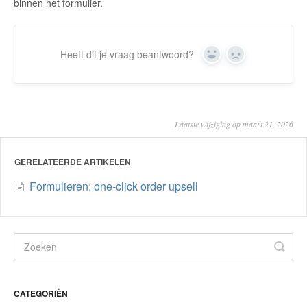
binnen het formulier.
Heeft dit je vraag beantwoord?
Yes
No
Laatste wijziging op maart 21, 2026
GERELATEERDE ARTIKELEN
Formulieren: one-click order upsell
CATEGORIËN