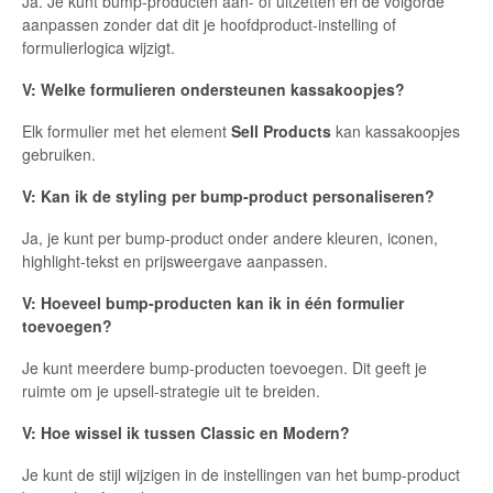
Ja. Je kunt bump-producten aan- of uitzetten en de volgorde
aanpassen zonder dat dit je hoofdproduct-instelling of
formulierlogica wijzigt.
V: Welke formulieren ondersteunen kassakoopjes?
Elk formulier met het element
Sell Products
kan kassakoopjes
gebruiken.
V: Kan ik de styling per bump-product personaliseren?
Ja, je kunt per bump-product onder andere kleuren, iconen,
highlight-tekst en prijsweergave aanpassen.
V: Hoeveel bump-producten kan ik in één formulier
toevoegen?
Je kunt meerdere bump-producten toevoegen. Dit geeft je
ruimte om je upsell-strategie uit te breiden.
V: Hoe wissel ik tussen Classic en Modern?
Je kunt de stijl wijzigen in de instellingen van het bump-product