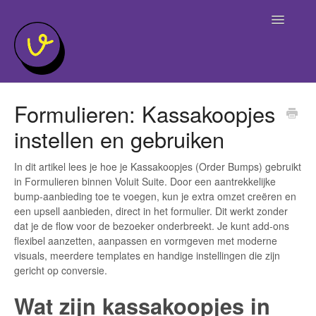
Toggle
Navigatio
Home
Formulieren: Kassakoopjes
instellen en gebruiken
In dit artikel lees je hoe je Kassakoopjes (Order Bumps) gebruikt
in Formulieren binnen Voluit Suite. Door een aantrekkelijke
bump-aanbieding toe te voegen, kun je extra omzet creëren en
een upsell aanbieden, direct in het formulier. Dit werkt zonder
dat je de flow voor de bezoeker onderbreekt. Je kunt add-ons
flexibel aanzetten, aanpassen en vormgeven met moderne
visuals, meerdere templates en handige instellingen die zijn
gericht op conversie.
Wat zijn kassakoopjes in