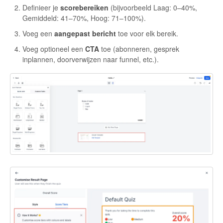
Definieer je
scorebereiken
(bijvoorbeeld Laag: 0–40%,
Gemiddeld: 41–70%, Hoog: 71–100%).
Voeg een
aangepast bericht
toe voor elk bereik.
Voeg optioneel een
CTA
toe (abonneren, gesprek
inplannen, doorverwijzen naar funnel, etc.).