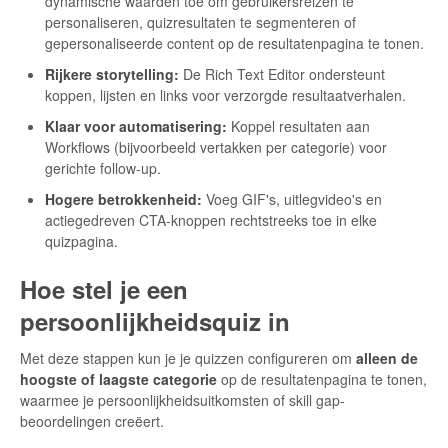
dynamische waarden toe om gebruikersreizen te
personaliseren, quizresultaten te segmenteren of
gepersonaliseerde content op de resultatenpagina te tonen.
Rijkere storytelling:
De Rich Text Editor ondersteunt
koppen, lijsten en links voor verzorgde resultaatverhalen.
Klaar voor automatisering:
Koppel resultaten aan
Workflows (bijvoorbeeld vertakken per categorie) voor
gerichte follow-up.
Hogere betrokkenheid:
Voeg GIF's, uitlegvideo's en
actiegedreven CTA-knoppen rechtstreeks toe in elke
quizpagina.
Hoe stel je een
persoonlijkheidsquiz in
Met deze stappen kun je je quizzen configureren om
alleen de
hoogste of laagste categorie
op de resultatenpagina te tonen,
waarmee je persoonlijkheidsuitkomsten of skill gap-
beoordelingen creëert.