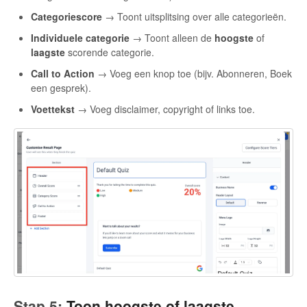
Categoriescore
→ Toont uitsplitsing over alle categorieën.
Individuele categorie
→ Toont alleen de
hoogste
of
laagste
scorende categorie.
Call to Action
→ Voeg een knop toe (bijv. Abonneren, Boek
een gesprek).
Voettekst
→ Voeg disclaimer, copyright of links toe.
Stap 5:
Toon hoogste of laagste