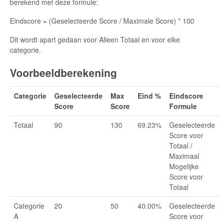
berekend met deze formule:
Eindscore = (Geselecteerde Score / Maximale Score) * 100
Dit wordt apart gedaan voor Alleen Totaal en voor elke
categorie.
Voorbeeldberekening
Categorie
Geselecteerde
Max
Eind %
Eindscore
Score
Score
Formule
Totaal
90
130
69.23%
Geselecteerde
Score voor
Totaal /
Maximaal
Mogelijke
Score voor
Totaal
Categorie
20
50
40.00%
Geselecteerde
A
Score voor