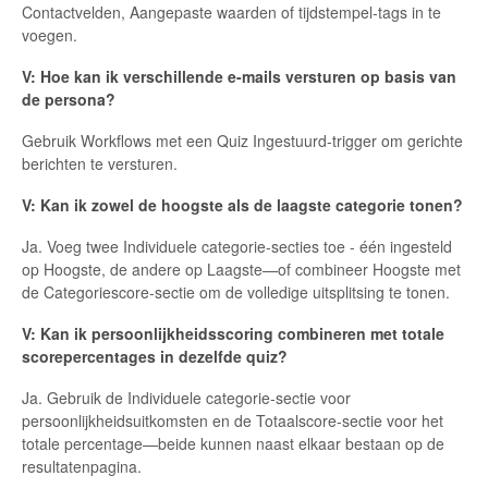
Contactvelden, Aangepaste waarden of tijdstempel-tags in te
voegen.
V: Hoe kan ik verschillende e-mails versturen op basis van
de persona?
Gebruik Workflows met een Quiz Ingestuurd-trigger om gerichte
berichten te versturen.
V: Kan ik zowel de hoogste als de laagste categorie tonen?
Ja. Voeg twee Individuele categorie-secties toe - één ingesteld
op Hoogste, de andere op Laagste—of combineer Hoogste met
de Categoriescore-sectie om de volledige uitsplitsing te tonen.
V: Kan ik persoonlijkheidsscoring combineren met totale
scorepercentages in dezelfde quiz?
Ja. Gebruik de Individuele categorie-sectie voor
persoonlijkheidsuitkomsten en de Totaalscore-sectie voor het
totale percentage—beide kunnen naast elkaar bestaan op de
resultatenpagina.