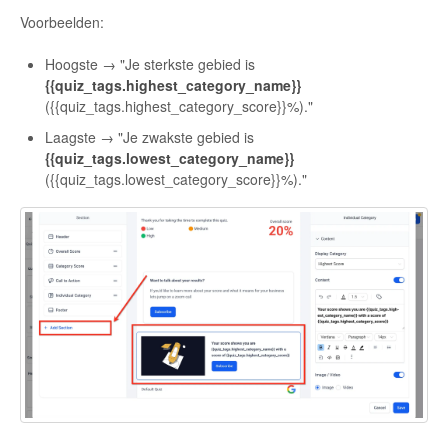
Voorbeelden:
Hoogste → "Je sterkste gebied is
{{quiz_tags.highest_category_name}}
({{quiz_tags.highest_category_score}}%)."
Laagste → "Je zwakste gebied is
{{quiz_tags.lowest_category_name}}
({{quiz_tags.lowest_category_score}}%)."