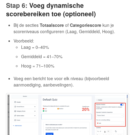
Stap 6:
Voeg dynamische
scorebereiken toe (optioneel)
Bij de secties
Totaalscore
of
Categoriescore
kun je
scoreniveaus configureren (Laag, Gemiddeld, Hoog).
Voorbeeld:
Laag = 0–40%
Gemiddeld = 41–70%
Hoog = 71–100%
Voeg een bericht toe voor elk niveau (bijvoorbeeld
aanmoediging, aanbevelingen).