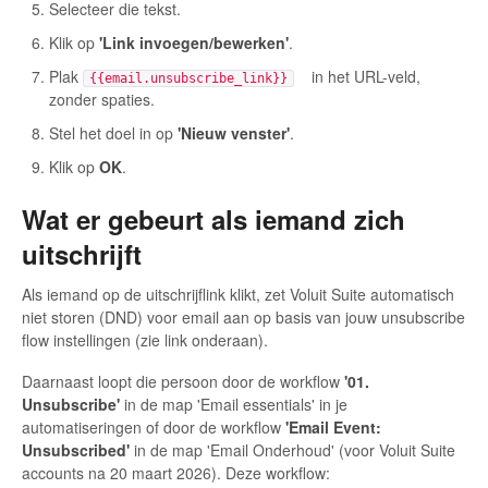
Selecteer die tekst.
Klik op
'Link invoegen/bewerken'
.
Plak
in het URL-veld,
{{email.unsubscribe_link}}
zonder spaties.
Stel het doel in op
'Nieuw venster'
.
Klik op
OK
.
Wat er gebeurt als iemand zich
uitschrijft
Als iemand op de uitschrijflink klikt, zet Voluit Suite automatisch
niet storen (DND) voor email aan op basis van jouw unsubscribe
flow instellingen (zie link onderaan).
Daarnaast loopt die persoon door de workflow
'01.
Unsubscribe'
in de map 'Email essentials' in je
automatiseringen of door de workflow
'Email Event:
Unsubscribed'
in de map 'Email Onderhoud' (voor Voluit Suite
accounts na 20 maart 2026). Deze workflow: