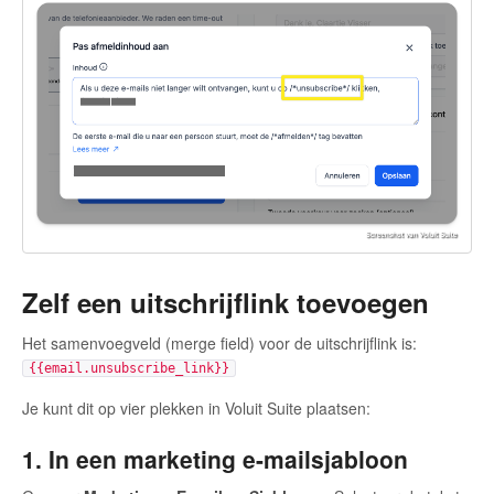
Zelf een uitschrijflink toevoegen
Het samenvoegveld (merge field) voor de uitschrijflink is:
{{email.unsubscribe_link}}
Je kunt dit op vier plekken in Voluit Suite plaatsen:
1. In een marketing e-mailsjabloon