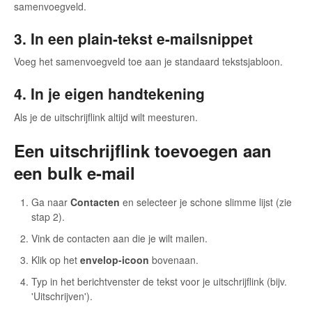
samenvoegveld.
3. In een plain-tekst e-mailsnippet
Voeg het samenvoegveld toe aan je standaard tekstsjabloon.
4. In je eigen handtekening
Als je de uitschrijflink altijd wilt meesturen.
Een uitschrijflink toevoegen aan
een bulk e-mail
Ga naar
Contacten
en selecteer je schone slimme lijst (zie
stap 2).
Vink de contacten aan die je wilt mailen.
Klik op het
envelop-icoon
bovenaan.
Typ in het berichtvenster de tekst voor je uitschrijflink (bijv.
'Uitschrijven').