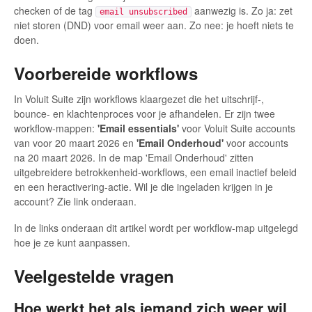
checken of de tag
aanwezig is. Zo ja: zet
email unsubscribed
niet storen (DND) voor email weer aan. Zo nee: je hoeft niets te
doen.
Voorbereide workflows
In Voluit Suite zijn workflows klaargezet die het uitschrijf-,
bounce- en klachtenproces voor je afhandelen. Er zijn twee
workflow-mappen:
'Email essentials'
voor Voluit Suite accounts
van voor 20 maart 2026 en
'Email Onderhoud'
voor accounts
na 20 maart 2026. In de map 'Email Onderhoud' zitten
uitgebreidere betrokkenheid-workflows, een email inactief beleid
en een heractivering-actie. Wil je die ingeladen krijgen in je
account? Zie link onderaan.
In de links onderaan dit artikel wordt per workflow-map uitgelegd
hoe je ze kunt aanpassen.
Veelgestelde vragen
Hoe werkt het als iemand zich weer wil