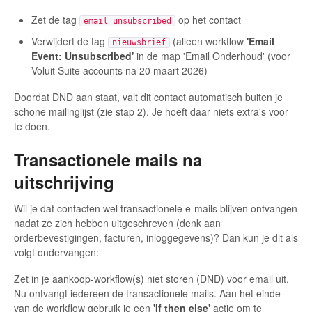
Zet de tag
op het contact
email unsubscribed
Verwijdert de tag
(alleen workflow
'Email
nieuwsbrief
Event: Unsubscribed'
in de map 'Email Onderhoud' (voor
Voluit Suite accounts na 20 maart 2026)
Doordat DND aan staat, valt dit contact automatisch buiten je
schone mailinglijst (zie stap 2). Je hoeft daar niets extra's voor
te doen.
Transactionele mails na
uitschrijving
Wil je dat contacten wel transactionele e-mails blijven ontvangen
nadat ze zich hebben uitgeschreven (denk aan
orderbevestigingen, facturen, inloggegevens)? Dan kun je dit als
volgt ondervangen:
Zet in je aankoop-workflow(s) niet storen (DND) voor email uit.
Nu ontvangt iedereen de transactionele mails. Aan het einde
van de workflow gebruik je een
'If then else'
actie om te