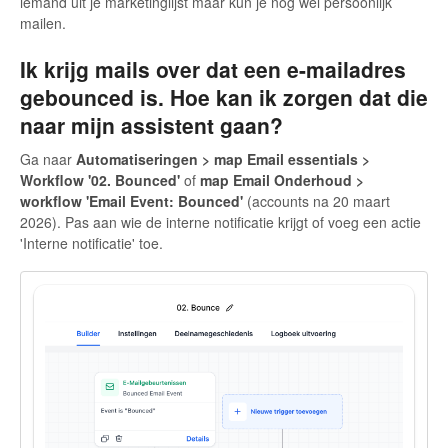
iemand uit je marketinglijst maar kun je nog wel persoonlijk
mailen.
Ik krijg mails over dat een e-mailadres
gebounced is. Hoe kan ik zorgen dat die
naar mijn assistent gaan?
Ga naar
Automatiseringen > map Email essentials >
Workflow '02. Bounced'
of
map Email Onderhoud >
workflow 'Email Event: Bounced'
(accounts na 20 maart
2026). Pas aan wie de interne notificatie krijgt of voeg een actie
'Interne notificatie' toe.