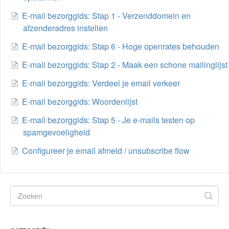
E-mail bezorggids: Stap 1 - Verzenddomein en
afzenderadres instellen
E-mail bezorggids: Stap 6 - Hoge openrates behouden
E-mail bezorggids: Stap 2 - Maak een schone mailinglijst
E-mail bezorggids: Verdeel je email verkeer
E-mail bezorggids: Woordenlijst
E-mail bezorggids: Stap 5 - Je e-mails testen op
spamgevoeligheid
Configureer je email afmeld / unsubscribe flow