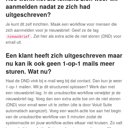
aanmelden nadat ze zich had
uitgeschreven?
Je kunt dit zelf inrichten. Maak een workflow voor mensen die
zich aanmelden voor je nieuwsbrief. Geef ze de tag
. Zet hier als extra actie de niet storen (DND) voor
nieuwsbrief
email uit.
Een klant heeft zich uitgeschreven maar
nu kan ik ook geen 1-op-1 mails meer
sturen. Wat nu?
Haal de DND-vink bij e-mail weg bij dat contact. Dan kun je weer
1-op-1 mailen. Wil je dit structureel oplossen? Werk dan met
een nieuwsbrief-tag. In de unsubscribe-workflow verwijder je de
nieuwsbrief-tag. Voeg dan een extra actie toe om de niet storen
(DND) voor email weer uit te zetten (die is door Voluit Suite
automatisch aangezet). Voeg een wacht-actie toe aan het begin
van de unsubscribe-workflow van 5 minuten zodat de
systeemactie en jouw workflow-acties elkaar niet kruisen. Zo valt