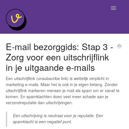
Toggle
Navigatio
Home
E-mail bezorggids: Stap 3 -
Zorg voor een uitschrijflink
in je uitgaande e-mails
Een uitschrijflink (unsubscribe link) is wettelijk verplicht in
marketing e-mails. Maar het is ook in je eigen belang. Zonder
uitschrijflink markeren mensen je mail als spam om er vanaf te
komen. En spamklachten doen veel meer schade aan je
verzendreputatie dan uitschrijvingen.
Een uitschrijving is neutraal voor je reputatie. Een
spamklacht is een negatief punt.