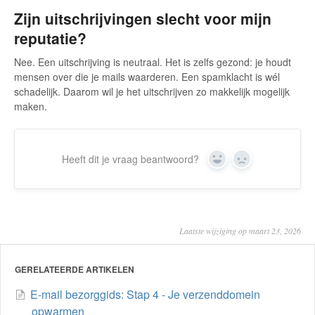
Zijn uitschrijvingen slecht voor mijn
reputatie?
Nee. Een uitschrijving is neutraal. Het is zelfs gezond: je houdt
mensen over die je mails waarderen. Een spamklacht is wél
schadelijk. Daarom wil je het uitschrijven zo makkelijk mogelijk
maken.
Heeft dit je vraag beantwoord?
Yes
No
Laatste wijziging op maart 23, 2026
GERELATEERDE ARTIKELEN
E-mail bezorggids: Stap 4 - Je verzenddomein
opwarmen